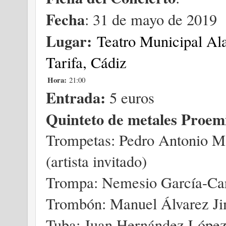
Fecha
: 31 de mayo de 2019
Lugar:
Teatro Municipal A
Tarifa, Cádiz
Hora:
21:00
Entrada:
5 euros
Quinteto de metales Proem
Trompetas: Pedro Antonio Ma
(artista invitado)
Trompa: Nemesio García-Car
Trombón: Manuel Álvarez J
Tuba: Juan Hernández Lópe