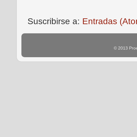
Suscribirse a:
Entradas (Ato
© 2013 Proe