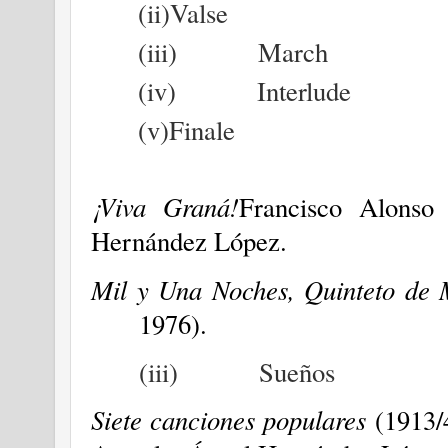
(ii)
Valse
(iii)
March
(iv)
Interlude
(v)
Finale
¡Viva Graná!
Francisco Alonso
Hernández López.
Mil y Una Noches, Quinteto de 
1976).
(iii)
Sueños
Siete canciones populares
(1913/