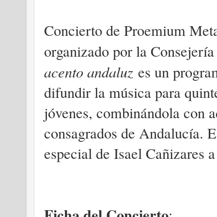
Concierto de Proemium Metal
organizado por la Consejería
acento andaluz
es un progra
difundir la música para quin
jóvenes, combinándola con ad
consagrados de Andalucía. Es
especial de Isael Cañizares a
Ficha del Concierto
: